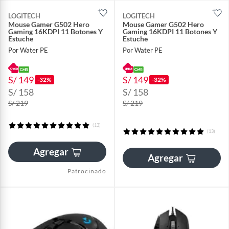
LOGITECH
LOGITECH
Mouse Gamer G502 Hero
Mouse Gamer G502 Hero
Gaming 16KDPI 11 Botones Y
Gaming 16KDPI 11 Botones Y
Estuche
Estuche
Por Water PE
Por Water PE
S/ 149
S/ 149
-32%
-32%
S/ 158
S/ 158
S/ 219
S/ 219
(13)
(13)
Agregar
Agregar
Patrocinado