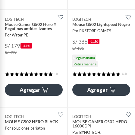
LOGITECH
LOGITECH
Mouse Gamer G502 Hero Y
Mouse G502 Lightspeed Negro
Pegatinas antideslizantes
Por RKSTORE GAMES
Por Water PE
S/ 386
-11%
S/ 179
-44%
S/ 436
S/ 319
Llega mañana
Retira mañana
(3)
(14)
Agregar
Agregar
LOGITECH
LOGITECH
MOUSE G502 HERO BLACK
MOUSE GAMER G502 HERO
16000DPI
Por soluciones pariaton
Por BYHOTECH.