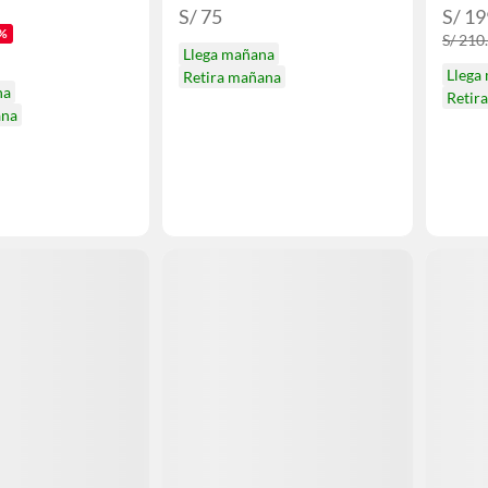
S/ 75
S/ 19
%
S/ 210
Llega mañana
Llega
Retira mañana
na
Retir
ana