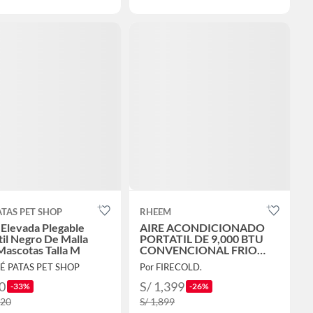
ATAS PET SHOP
RHEEM
Elevada Plegable
AIRE ACONDICIONADO
til Negro De Malla
PORTATIL DE 9,000 BTU
Mascotas Talla M
CONVENCIONAL FRIO
SOLO
UÉ PATAS PET SHOP
Por FIRECOLD.
0
S/ 1,399
-33%
-26%
.20
S/ 1,899