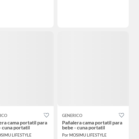
ICO
GENERICO
era cama portatil para
Pañalera cama portatil para
 cuna portatil
bebe - cuna portatil
OSIMU LIFESTYLE
Por MOSIMU LIFESTYLE