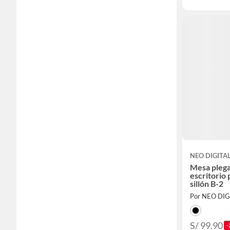
NEO DIGITA
Mesa plegab
escritorio
sillón B-2
Por NEO DIG
S/ 99.90
-