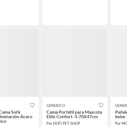
GENERICO
GENER
 Cama Sofá
Cama Portátil para Mascota
Pañal
iminación Ácaro
Elite Confort -S 70X47cm
bebe -
nco
Por DOTI PET SHOP
Por M