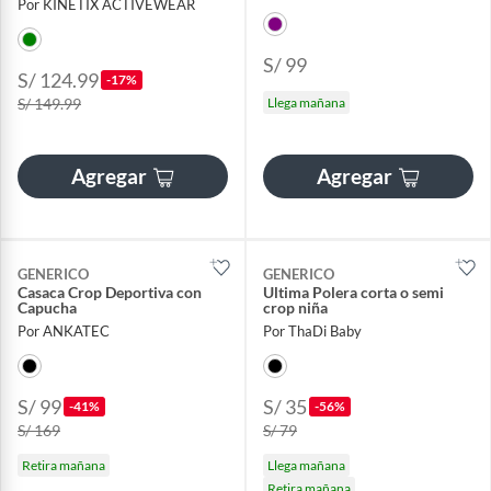
Por KINETIX ACTIVEWEAR
S/ 99
S/ 124.99
-17%
S/ 149.99
Llega mañana
Agregar
Agregar
GENERICO
GENERICO
Casaca Crop Deportiva con
Ultima Polera corta o semi
Capucha
crop niña
Por ANKATEC
Por ThaDi Baby
S/ 99
S/ 35
-41%
-56%
S/ 169
S/ 79
Retira mañana
Llega mañana
Retira mañana