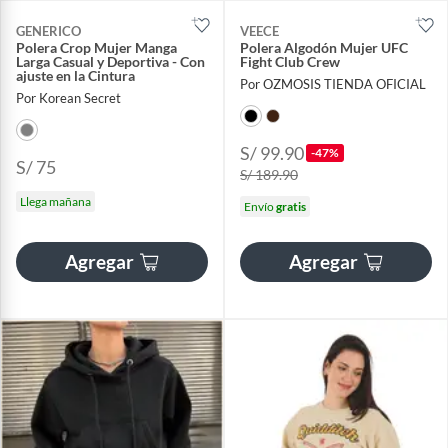
GENERICO
VEECE
Polera Crop Mujer Manga
Polera Algodón Mujer UFC
Larga Casual y Deportiva - Con
Fight Club Crew
ajuste en la Cintura
Por OZMOSIS TIENDA OFICIAL
Por Korean Secret
S/ 99.90
-47%
S/ 75
S/ 189.90
Llega mañana
Envío
gratis
Agregar
Agregar