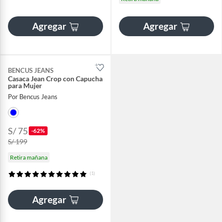
Agregar
Agregar
BENCUS JEANS
Casaca Jean Crop con Capucha
para Mujer
Por Bencus Jeans
S/ 75
-62%
S/ 199
Retira mañana
(1)
Agregar