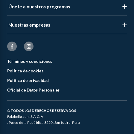
Únete a nuestros programas
Nuestras empresas
Términos y condiciones
Política de cookies
Política de privacidad
Oficial de Datos Personales
© TODOS LOS DERECHOS RESERVADOS
Falabella.com S.A.C. A
. Paseo de la República 3220, San Isidro, Perú