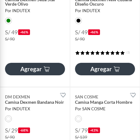
Verde Olivo
Diseño Oscuro
Por INDUTEX
Por INDUTEX
S/ 49
S/ 49
-46%
-46%
S/ 90
S/ 90
(1)
Agregar
Agregar
DM DEXMEN
SAN COSME
Camisa Dexmen Bandana Noir
Camisa Manga Corta Hombre
Por INDUTEX
Por SAN COSME
S/ 29
S/ 79
-68%
-43%
S/ 90
S/ 139