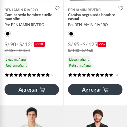
BENJAMIN RIVERO
BENJAMIN RIVERO
Camisa seda hombre cuello
Camisa negra seda hombre
mao slim
casual
Por BENJAMIN RIVERO
Por BENJAMIN RIVERO
S/ 90 - S/ 120
S/ 95 - S/ 125
-33%
-5%
S/ 135 - S/ 150
S/ 100 - S/ 160
Llega mañana
Llega mañana
Retira mañana
Retira mañana
(7)
(3)
Agregar
Agregar