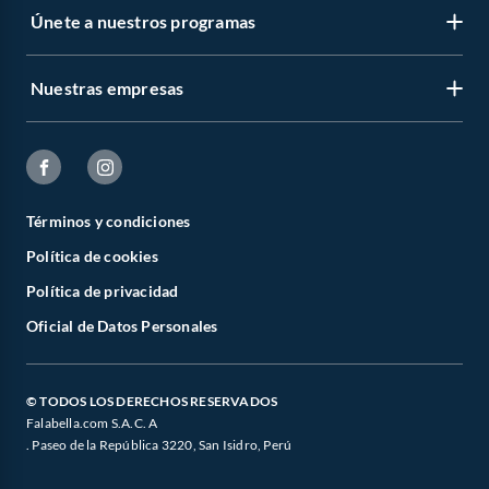
Únete a nuestros programas
Nuestras empresas
Términos y condiciones
Política de cookies
Política de privacidad
Oficial de Datos Personales
© TODOS LOS DERECHOS RESERVADOS
Falabella.com S.A.C. A
. Paseo de la República 3220, San Isidro, Perú