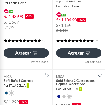
+ puff - Gris Claro
Por Fabric Home
Por Fabric Home
S/ 1,489.90
-56%
S/ 1,104.90
-52%
S/ 1,567
S/ 1,159
S/ 3,360
S/ 2,300
(5)
(28)
Agregar
Agregar
Patrocinado
Patrocinado
MICA
MICA
Sofá Rafa 3 Cuerpos
Sofá Selena 3 Cuerpos con
Cojines Decorativos
Por FALABELLA
Por FALABELLA
S/ 1,299
-35%
-45%