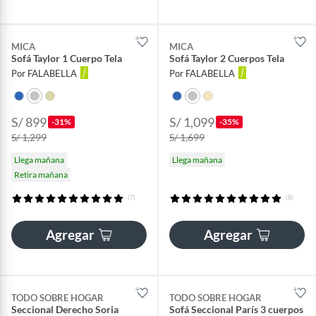
MICA
MICA
Sofá Taylor 1 Cuerpo Tela
Sofá Taylor 2 Cuerpos Tela
Por FALABELLA
Por FALABELLA
S/ 899
S/ 1,099
-31%
-35%
S/ 1,299
S/ 1,699
Llega mañana
Llega mañana
Retira mañana
(7)
(8)
Agregar
Agregar
TODO SOBRE HOGAR
TODO SOBRE HOGAR
Seccional Derecho Soria
Sofá Seccional París 3 cuerpos