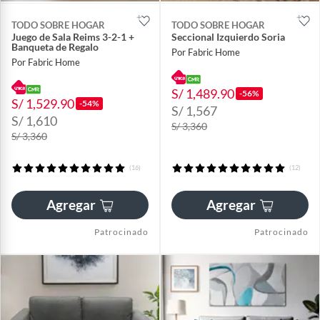
TODO SOBRE HOGAR
TODO SOBRE HOGAR
Juego de Sala Reims 3-2-1 +
Seccional Izquierdo Soria
Banqueta de Regalo
Por Fabric Home
Por Fabric Home
S/ 1,489.90
-56%
S/ 1,529.90
-54%
S/ 1,567
S/ 1,610
S/ 3,360
S/ 3,360
(16)
(12)
Agregar
Agregar
Patrocinado
Patrocinado