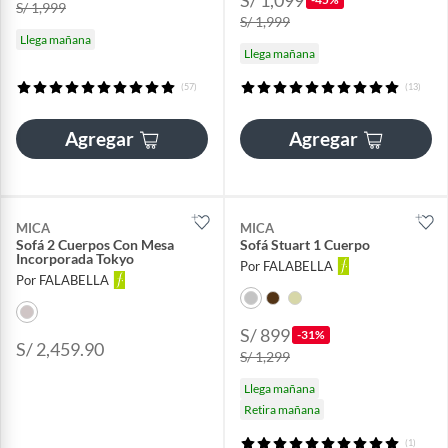
S/ 1,099
S/ 1,999
S/ 1,999
Llega mañana
Llega mañana
(57)
(13)
Agregar
Agregar
MICA
MICA
Sofá 2 Cuerpos Con Mesa
Sofá Stuart 1 Cuerpo
Incorporada Tokyo
Por FALABELLA
Por FALABELLA
S/ 899
-31%
S/ 2,459.90
S/ 1,299
Llega mañana
Retira mañana
(1)