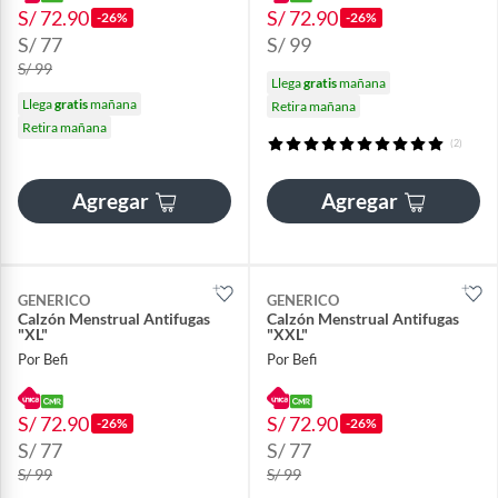
S/ 72.90
S/ 72.90
-26%
-26%
S/ 77
S/ 99
S/ 99
Llega
gratis
mañana
Llega
gratis
mañana
Retira mañana
Retira mañana
(2)
Agregar
Agregar
GENERICO
GENERICO
Calzón Menstrual Antifugas
Calzón Menstrual Antifugas
"XL"
"XXL"
Por Befi
Por Befi
S/ 72.90
S/ 72.90
-26%
-26%
S/ 77
S/ 77
S/ 99
S/ 99