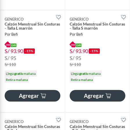
GENERICO
GENERICO
Calzón Menstrual Sin Costuras
Calzón Menstrual Sin Costuras
- Talla L marrón
- Talla S marrón
Por Befi
Por Befi
S/ 93.90
S/ 93.90
-15%
-15%
S/ 95
S/ 95
S/ 110
S/ 110
Llega
gratis
mañana
Llega
gratis
mañana
Retira mañana
Retira mañana
Agregar
Agregar
GENERICO
GENERICO
Calzón Menstrual Sin Costuras
Calzón Menstrual Sin Costuras