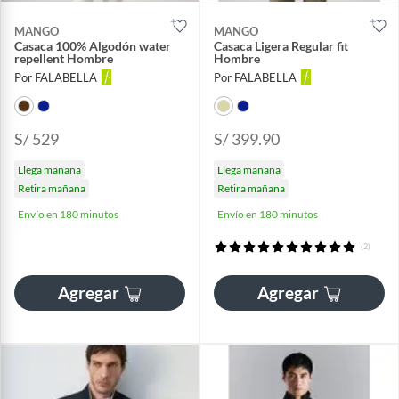
MANGO
MANGO
Casaca 100% Algodón water
Casaca Ligera Regular fit
repellent Hombre
Hombre
Por FALABELLA
Por FALABELLA
S/ 529
S/ 399.90
Llega mañana
Llega mañana
Retira mañana
Retira mañana
Envío en 180 minutos
Envío en 180 minutos
(2)
Agregar
Agregar