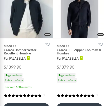
MANGO
MANGO
Casaca Bomber Water-
Casaca Full Zipper Coolmax ®
Repellent Hombre
Hombre
Por FALABELLA
Por FALABELLA
S/ 399.90
S/ 379.90
Llega mañana
Llega mañana
Retira mañana
Retira mañana
Envío en 180 minutos
(1)
(1)