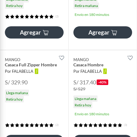
Retira hoy
Retira mañana
Envío en 180 minutos
(2)
Agregar
Agregar
MANGO
MANGO
Casaca Full Zipper Hombre
Casaca Hombre
Por FALABELLA
Por FALABELLA
S/ 329.90
S/ 317.40
-40%
S/ 529
Llega mañana
Llega mañana
Retira hoy
Retira hoy
Envío en 180 minutos
(2)
(3)