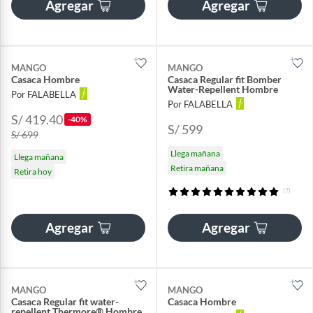
Agregar
Agregar
MANGO
MANGO
Casaca Hombre
Casaca Regular fit Bomber
Water-Repellent Hombre
Por FALABELLA
Por FALABELLA
S/ 419.40
-40%
S/ 599
S/ 699
Llega mañana
Llega mañana
Retira mañana
Retira hoy
(7)
Agregar
Agregar
MANGO
MANGO
Casaca Regular fit water-
Casaca Hombre
repellent Thermore® Hombre