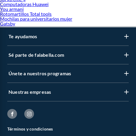
Computadoras Huawei
You armani
Rotomartillos Total tools
Mochilas para universitarios mujer
Gatsby
Te ayudamos
Sé parte de falabella.com
Únete a nuestros programas
Nuestras empresas
Términos y condiciones