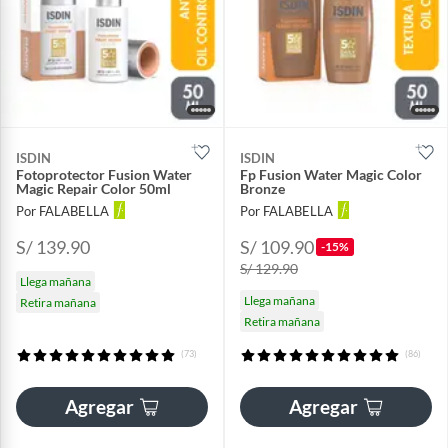
ISDIN
ISDIN
Fotoprotector Fusion Water
Fp Fusion Water Magic Color
Magic Repair Color 50ml
Bronze
Por FALABELLA
Por FALABELLA
S/ 139.90
S/ 109.90
-15%
S/ 129.90
Llega mañana
Llega mañana
Retira mañana
Retira mañana
(73)
(86)
Agregar
Agregar