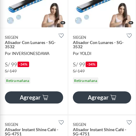
SIEGEN
SIEGEN
Alisador Con Lunares - SG-
Alisador Con Lunares - SG-
3532
3532
Por INVERSIONESDAWA
Por YOLDI
S/ 99
S/ 99
-34%
-34%
S/ 149
S/ 149
Retira mañana
Retira mañana
Agregar
Agregar
SIEGEN
SIEGEN
Alisador Instant Shine Café -
Alisador Instant Shine Café -
SG-4751
SG-4751