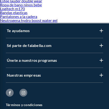
Estee lauder double wear
Ropa de bano ninos bebe
Logitech m170
Bandas elasticas
Pantalones a la cadera
Neutrogena hydro boost water gel
Te ayudamos
Sé parte de falabella.com
Únete a nuestros programas
Nuestras empresas
Términos y condiciones