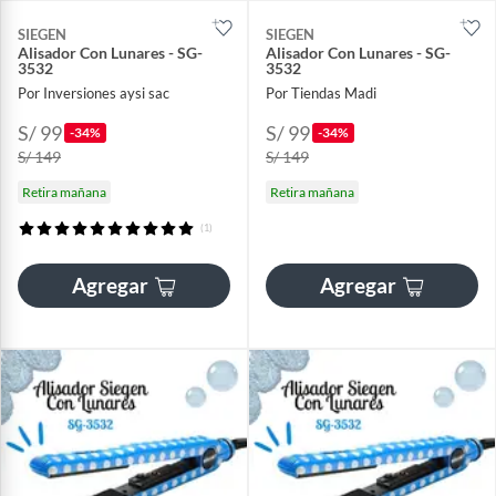
SIEGEN
SIEGEN
Alisador Con Lunares - SG-
Alisador Con Lunares - SG-
3532
3532
Por Inversiones aysi sac
Por Tiendas Madi
S/ 99
S/ 99
-34%
-34%
S/ 149
S/ 149
Retira mañana
Retira mañana
(1)
Agregar
Agregar