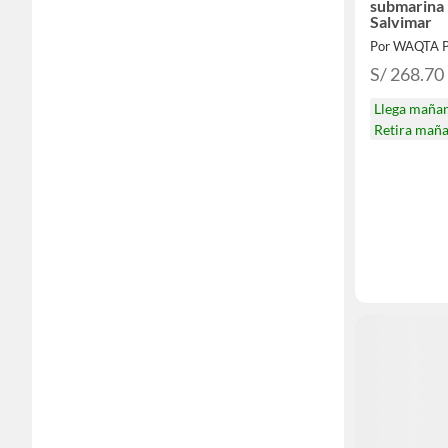
submarina
Salvimar
Por WAQTA 
S/ 268.70
Llega maña
Retira mañ