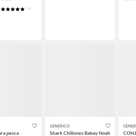
(1)
GENERICO
GENER
ra pesca
Shark Chillones Babay Noah
CONJ