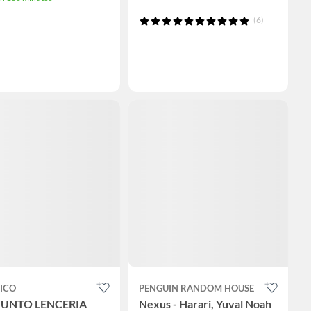
(6)
ICO
PENGUIN RANDOM HOUSE
UNTO LENCERIA
Nexus - Harari, Yuval Noah