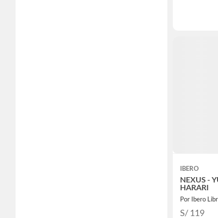
IBERO
NEXUS - 
HARARI
Por Ibero Lib
S/ 119