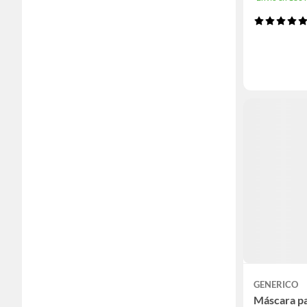
GENERICO
Máscara pa