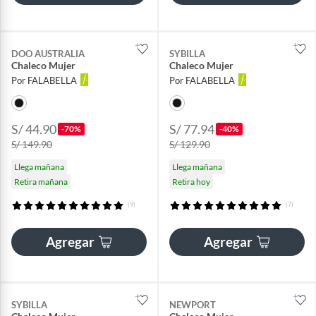
DOO AUSTRALIA
SYBILLA
Chaleco Mujer
Chaleco Mujer
Por FALABELLA
Por FALABELLA
S/ 44.90
S/ 77.94
-70%
-40%
S/ 149.90
S/ 129.90
Llega mañana
Llega mañana
Retira mañana
Retira hoy
(9)
(7)
Agregar
Agregar
SYBILLA
NEWPORT