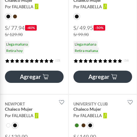
Chaleco Mujer
Chaleco Mujer
Por FALABELLA
Por FALABELLA
S/ 77.94
S/ 49.95
-40%
-50%
S/ 129.90
S/ 99.90
Llega mañana
Llega mañana
Retira hoy
Retira mañana
(13)
(16)
Agregar
Agregar
NEWPORT
UNIVERSITY CLUB
Chaleco Mujer
Chaleco Mujer
Por FALABELLA
Por FALABELLA
S/ 139.90
S/ 149.90