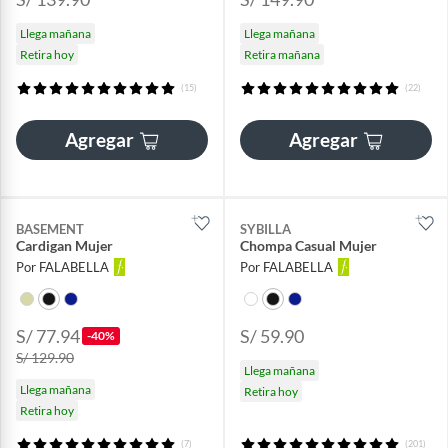
Llega mañana
Llega mañana
Retira hoy
Retira mañana
(15)
(22)
Agregar
Agregar
BASEMENT
SYBILLA
Cardigan Mujer
Chompa Casual Mujer
Por FALABELLA
Por FALABELLA
S/ 77.94
S/ 59.90
-40%
S/ 129.90
Llega mañana
Llega mañana
Retira hoy
Retira hoy
(7)
(201)