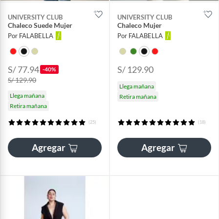
UNIVERSITY CLUB
UNIVERSITY CLUB
Chaleco Suede Mujer
Chaleco Mujer
Por FALABELLA
Por FALABELLA
S/ 77.94
S/ 129.90
-40%
S/ 129.90
Llega mañana
Llega mañana
Retira mañana
Retira mañana
(25)
(18)
Agregar
Agregar