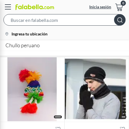
Inicia sesión
Search
Bar
location-
Ingresa tu ubicación
icon
Chullo peruano