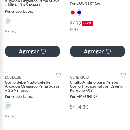
Algodón Orgánico Pima Suave
Por COUNTRY SA
– Niña - 3 a 9 meses
Por Grupo Icatex
S/ 32
-29%
S/ 45
S/ 30
Agregar
Agregar
ECOBEBE
GENERICO
Gorro Bebé Nudo Celeste
Chullo Andino para Perros
Algodón Orgánico Pima Suave
Gorro Tradicional con Diseño
– 3 a 9 meses
Peruano -XS
Por Grupo Icatex
Por MAKONDO
S/ 14.30
S/ 30