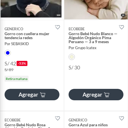
GENERICO
ECOBEBE
Gorro con cuellera mujer
Gorro Bebé Nudo Blanco —
tendencia redes
Algodón Orgánico Pima
Peruano — 3 a 9 meses
Por SEBASKID
Por Grupo Icatex
S/ 42
-53%
S/ 30
S/ 89
Retira mañana
Agregar
Agregar
ECOBEBE
GENERICO
Gorro Bebé Nudo Rosa
Gorra Azul para niños