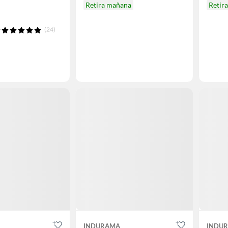
Retira mañana
Retir
(24)
INDURAMA
INDU