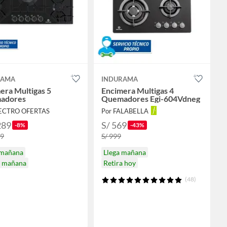
RAMA
INDURAMA
era Multigas 5
Encimera Multigas 4
adores
Quemadores Egi-604Vdneg
LECTRO OFERTAS
Por FALABELLA
289
S/ 569
-8%
-43%
99
S/ 999
 mañana
Llega mañana
a mañana
Retira hoy
(48)