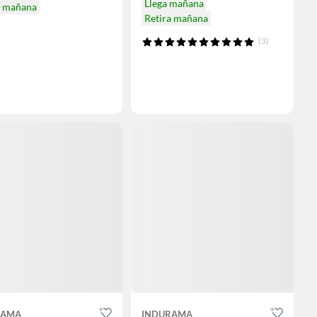
Llega mañana
a mañana
Retira mañana
(3)
RAMA
INDURAMA