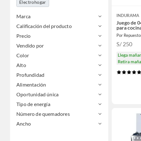
Electrohogar
INDURAMA
Marca
Juego de 
Calificación del producto
para cocin
Precio
S/ 250
Vendido por
Color
Llega maña
Retira mañ
Alto
Profundidad
Alimentación
Oportunidad única
Tipo de energía
Número de quemadores
Ancho