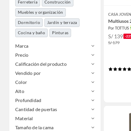
Ferretería
Construcción
Muebles y organización
CASA JOVE
Multiusos 
Dormitorio
Jardín y terraza
Por TOTTUS
Cocina y baño
Pinturas
S/ 139
-22
S/ 179
Marca
Precio
Calificación del producto
Vendido por
Color
Alto
Profundidad
Cantidad de puertas
Material
Tamaño de la cama