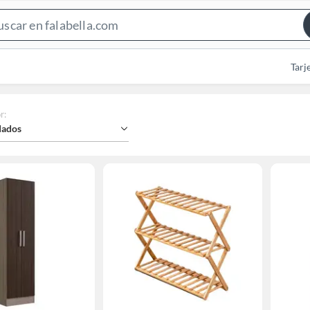
Search
Bar
Tarj
r
:
ados