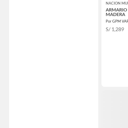
NACION MU
ARMARIO
MADERA
S/ 1,289