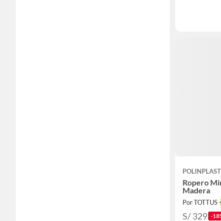
POLINPLAST
Ropero Mi
Madera
Por TOTTUS
S/ 329
-18