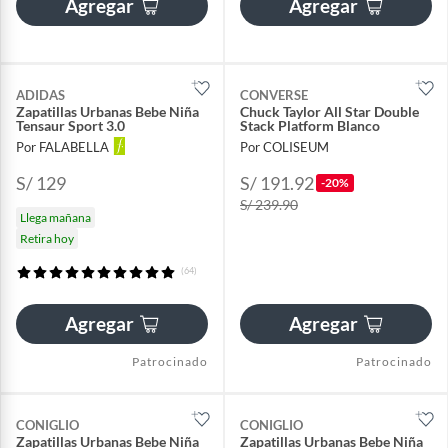
Agregar
Agregar
ADIDAS
CONVERSE
Zapatillas Urbanas Bebe Niña
Chuck Taylor All Star Double
Tensaur Sport 3.0
Stack Platform Blanco
Por FALABELLA
Por COLISEUM
S/ 129
S/ 191.92
-20%
S/ 239.90
Llega mañana
Retira hoy
(64)
Agregar
Agregar
Patrocinado
Patrocinado
CONIGLIO
CONIGLIO
Zapatillas Urbanas Bebe Niña
Zapatillas Urbanas Bebe Niña