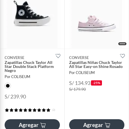
CONVERSE
CONVERSE
Zapatillas Chuck Taylor All
Zapatillas Niñas Chuck Taylor
Star Double Stack Platform
All Star Easy-on Shine Rosado
Negro
Por COLISEUM
Por COLISEUM
S/ 134.93
-25%
S/ 179.90
S/ 239.90
(2)
Agregar
Agregar