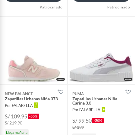
Patrocinado
Patrocinado
NEW BALANCE
PUMA
Zapatillas Urbanas Niña 373
Zapatillas Urbanas Niña
Carina 3.0
Por FALABELLA
Por FALABELLA
S/ 109.95
-50%
S/ 99.50
-50%
S/ 219.90
S/ 199
Llega mañana