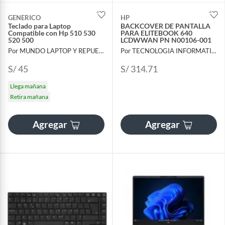
GENERICO
HP
Teclado para Laptop
BACKCOVER DE PANTALLA
Compatible con Hp 510 530
PARA ELITEBOOK 640
520 500
LCDWWAN PN N00106-001
Por MUNDO LAPTOP Y REPUESTOS
Por TECNOLOGIA INFORMATICA Y CONSULTORIA
S/ 45
S/ 314.71
Llega mañana
Retira mañana
Agregar
Agregar