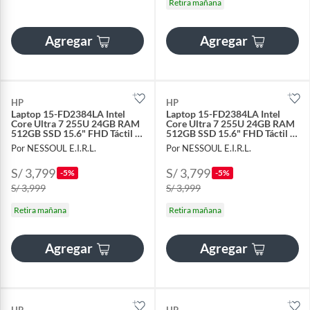
Retira mañana
Agregar
Agregar
HP
HP
Laptop 15-FD2384LA Intel
Laptop 15-FD2384LA Intel
Core Ultra 7 255U 24GB RAM
Core Ultra 7 255U 24GB RAM
512GB SSD 15.6" FHD Táctil -
512GB SSD 15.6" FHD Táctil -
Dorado Cálido
Dorado Cálido
Por NESSOUL E.I.R.L.
Por NESSOUL E.I.R.L.
S/ 3,799
S/ 3,799
-5%
-5%
S/ 3,999
S/ 3,999
Retira mañana
Retira mañana
Agregar
Agregar