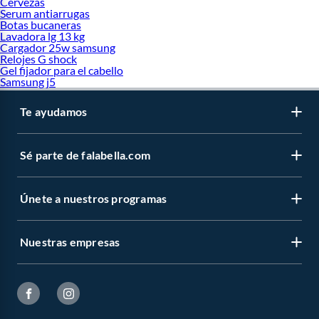
Cervezas
Serum antiarrugas
Botas bucaneras
Lavadora lg 13 kg
Cargador 25w samsung
Relojes G shock
Gel fijador para el cabello
Samsung j5
Te ayudamos
Sé parte de falabella.com
Únete a nuestros programas
Nuestras empresas