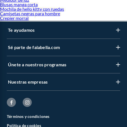
Blusas manga corta
Mochila de hello kitty con ruedas
Camisetas negras para hombre
Crepier morral
Te ayudamos
Sé parte de falabella.com
Únete a nuestros programas
Nuestras empresas
Términos y condiciones
Política de cookies