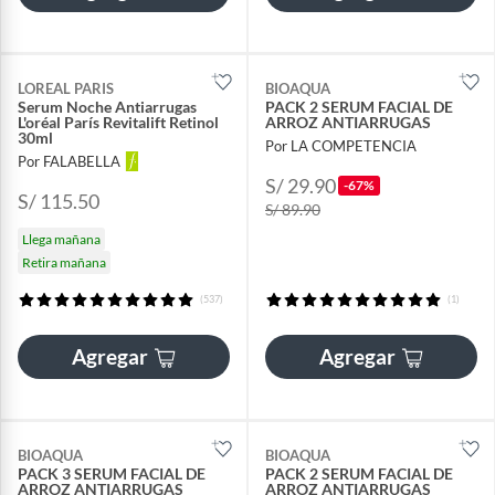
LOREAL PARIS
BIOAQUA
Serum Noche Antiarrugas
PACK 2 SERUM FACIAL DE
L'oréal París Revitalift Retinol
ARROZ ANTIARRUGAS
30ml
Por LA COMPETENCIA
Por FALABELLA
S/ 29.90
-67%
S/ 115.50
S/ 89.90
Llega mañana
Retira mañana
(537)
(1)
Agregar
Agregar
BIOAQUA
BIOAQUA
PACK 3 SERUM FACIAL DE
PACK 2 SERUM FACIAL DE
ARROZ ANTIARRUGAS
ARROZ ANTIARRUGAS