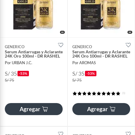
GENERICO
GENERICO
Serum Antiarrugas y Aclarante
Serum Antiarrugas y Aclarante
24K Oro 100ml - DR RASHEL
24K Oro 100ml - DR RASHEL
Por URBAN J.C.
Por AROMAS
S/ 35
S/ 35
-53%
-53%
S/ 75
S/ 75
(1)
Agregar
Agregar