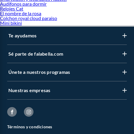
Audifonos para dormir
Relojes Cat
El nombre de la rosa
Colchon royal cloud paraiso
Mini bikini
Te ayudamos
Sé parte de falabella.com
Únete a nuestros programas
Nuestras empresas
Términos y condiciones