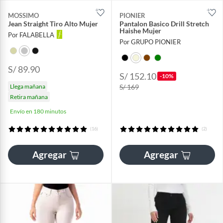
MOSSIMO
PIONIER
Jean Straight Tiro Alto Mujer
Pantalon Basico Drill Stretch
Haishe Mujer
Por FALABELLA
Por GRUPO PIONIER
S/ 89.90
S/ 152.10
-10%
Llega mañana
S/ 169
Retira mañana
Envío en 180 minutos
(16)
(2)
Agregar
Agregar