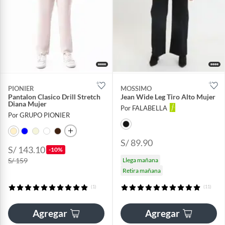
PIONIER
MOSSIMO
Pantalon Clasico Drill Stretch
Jean Wide Leg Tiro Alto Mujer
Diana Mujer
Por FALABELLA
Por GRUPO PIONIER
S/ 89.90
S/ 143.10
-10%
S/ 159
Llega mañana
Retira mañana
(1)
(11)
Agregar
Agregar