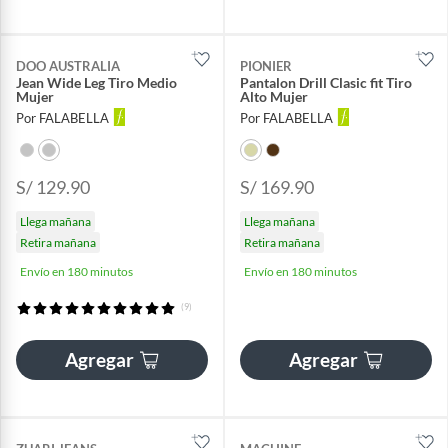
DOO AUSTRALIA
PIONIER
Jean Wide Leg Tiro Medio
Pantalon Drill Clasic fit Tiro
Mujer
Alto Mujer
Por FALABELLA
Por FALABELLA
S/ 129.90
S/ 169.90
Llega mañana
Llega mañana
Retira mañana
Retira mañana
Envío en 180 minutos
Envío en 180 minutos
(9)
Agregar
Agregar