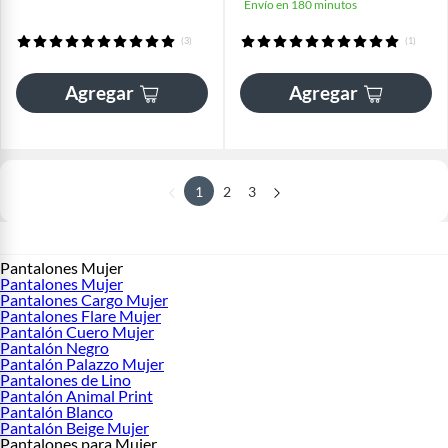
Envío en 180 minutos
(3)
(1)
Agregar
Agregar
1
2
3
Pantalones Mujer
Pantalones Mujer
Pantalones Cargo Mujer
Pantalones Flare Mujer
Pantalón Cuero Mujer
Pantalón Negro
Pantalón Palazzo Mujer
Pantalones de Lino
Pantalón Animal Print
Pantalón Blanco
Pantalón Beige Mujer
Pantalones para Mujer