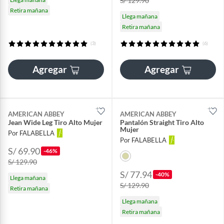
S/ 129.90
Retira mañana
Llega mañana
Retira mañana
(3)
(6)
Agregar
Agregar
AMERICAN ABBEY
AMERICAN ABBEY
Jean Wide Leg Tiro Alto Mujer
Pantalón Straight Tiro Alto
Mujer
Por FALABELLA
Por FALABELLA
S/ 69.90
-46%
S/ 129.90
S/ 77.94
-40%
Llega mañana
S/ 129.90
Retira mañana
Llega mañana
Retira mañana