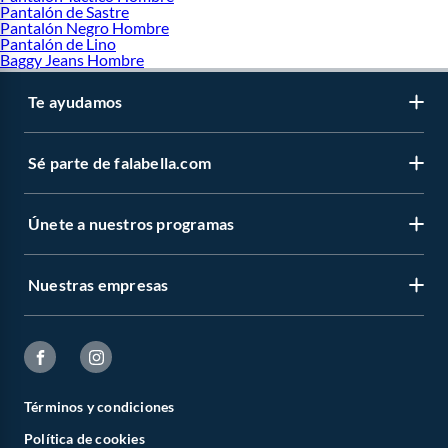
Pantalón de Sastre
Pantalón Negro Hombre
Pantalón de Lino
Baggy Jeans Hombre
Te ayudamos
Sé parte de falabella.com
Únete a nuestros programas
Nuestras empresas
Términos y condiciones
Política de cookies