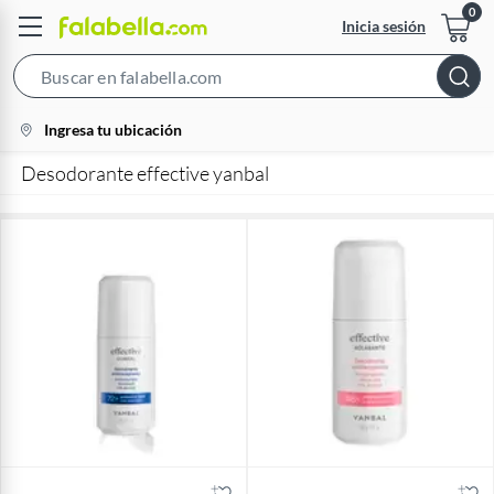
Inicia sesión
Search
Bar
location-
Ingresa tu ubicación
icon
Desodorante effective yanbal