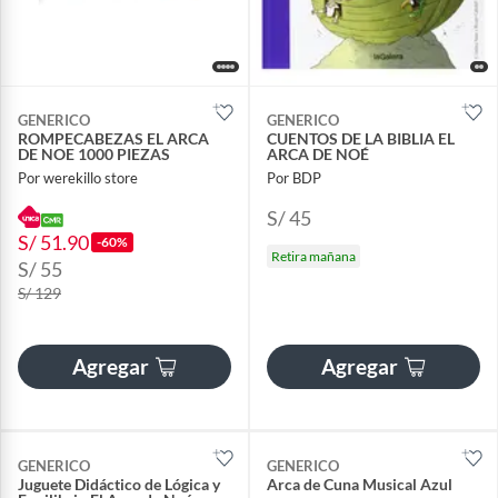
GENERICO
GENERICO
ROMPECABEZAS EL ARCA
CUENTOS DE LA BIBLIA EL
DE NOE 1000 PIEZAS
ARCA DE NOÉ
Por werekillo store
Por BDP
S/ 45
S/ 51.90
-60%
Retira mañana
S/ 55
S/ 129
Agregar
Agregar
GENERICO
GENERICO
Juguete Didáctico de Lógica y
Arca de Cuna Musical Azul