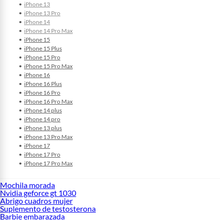
iPhone 13
iPhone 13 Pro
iPhone 14
iPhone 14 Pro Max
iPhone 15
iPhone 15 Plus
iPhone 15 Pro
iPhone 15 Pro Max
iPhone 16
iPhone 16 Plus
iPhone 16 Pro
iPhone 16 Pro Max
iPhone 14 plus
iPhone 14 pro
iPhone 13 plus
iPhone 13 Pro Max
iPhone 17
iPhone 17 Pro
iPhone 17 Pro Max
Mochila morada
Nvidia geforce gt 1030
Abrigo cuadros mujer
Suplemento de testosterona
Barbie embarazada