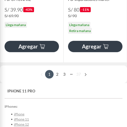
S/ 39.90
S/ 80
-43%
-11%
S/ 69.90
S/ 90
Llega mañana
Llega mañana
Retira mañana
Agregar
Agregar
...
1
2
3
37
IPHONE 11 PRO
iPhones:
iPhone
iPhone 11
iPhone 12