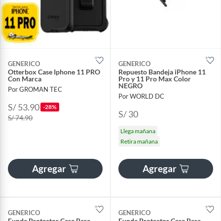
GENERICO
GENERICO
Otterbox Case Iphone 11 PRO
Repuesto Bandeja iPhone 11
Con Marca
Pro y 11 Pro Max Color
NEGRO
Por GROMAN TEC
Por WORLD DC
S/ 53.90
-28%
S/ 30
S/ 74.90
Llega mañana
Retira mañana
Agregar
Agregar
GENERICO
GENERICO
Funda Protector Case Para
Funda Protector Case Para