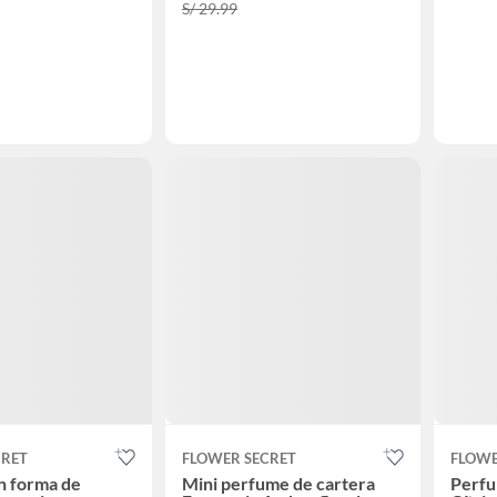
S/ 29.99
CRET
FLOWER SECRET
FLOWE
n forma de
Mini perfume de cartera
Perfu