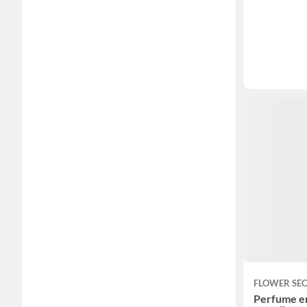
FLOWER SE
Perfume e