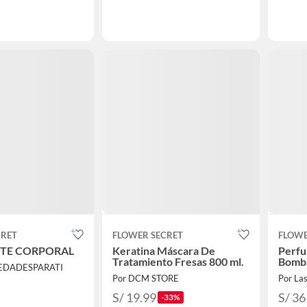
CRET
FLOWER SECRET
FLOWE
NTE CORPORAL
Keratina Máscara De
Perfu
Tratamiento Fresas 800 ml.
Bomb
EDADESPARATI
Por DCM STORE
Por La
S/ 19.99
S/ 36
-33%