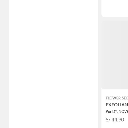
FLOWER SE
EXFOLIA
Por DYJNOV
S/ 44.90