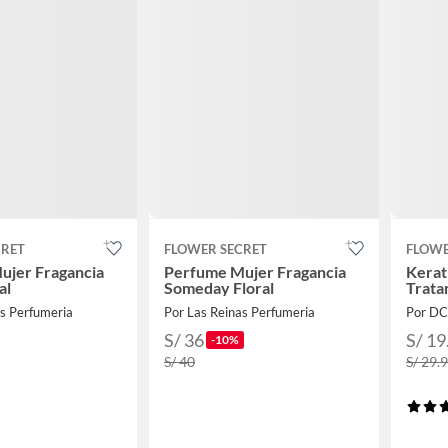
CRET
FLOWER SECRET
FLOWE
ujer Fragancia
Perfume Mujer Fragancia
Kerat
al
Someday Floral
Trata
as Perfumeria
Por Las Reinas Perfumeria
Por D
S/ 36
S/ 19
-10%
S/ 40
S/ 29.