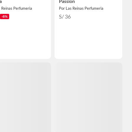
a
Passion
s Reinas Perfumeria
Por Las Reinas Perfumeria
S/ 36
-8%