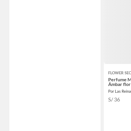
FLOWER SE
Perfume M
Ámbar flor
Por Las Rein
S/ 36