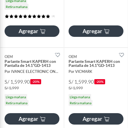
Llega mañana
Retira mañana
(4)
Agregar
Agregar
OEM
OEM
Parlante Smart KAPERH con
Parlante Smart KAPERH con
Pantalla de 14.1”GD-1413
Pantalla de 14.1”GD-1413
Por IVANCE ELECTRONIC ONLINE
Por VICMARK
S/ 1,599.90
S/ 1,599.90
-20%
-20%
S/ 1,999
S/ 1,999
Llega mañana
Llega mañana
Retira mañana
Retira mañana
Agregar
Agregar