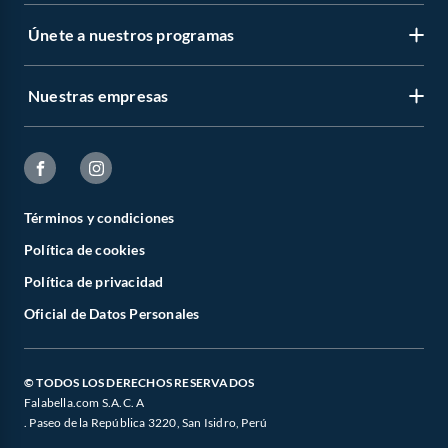
Únete a nuestros programas
Nuestras empresas
Términos y condiciones
Política de cookies
Política de privacidad
Oficial de Datos Personales
© TODOS LOS DERECHOS RESERVADOS
Falabella.com S.A.C. A
. Paseo de la República 3220, San Isidro, Perú