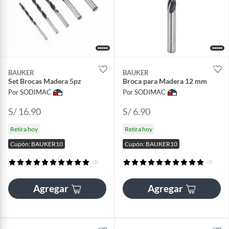
BAUKER
BAUKER
Set Brocas Madera 5pz
Broca para Madera 12 mm
Por SODIMAC
Por SODIMAC
S/ 16.90
S/ 6.90
Retira hoy
Retira hoy
Cupón: BAUKER10
Cupón: BAUKER10
(5)
(5)
Agregar
Agregar