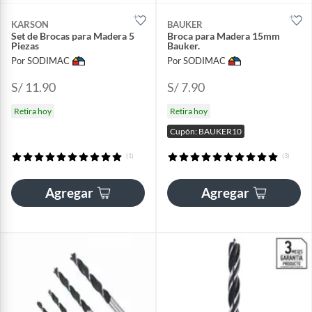
KARSON
BAUKER
Set de Brocas para Madera 5
Broca para Madera 15mm
Piezas
Bauker.
Por SODIMAC
Por SODIMAC
S/ 11.90
S/ 7.90
Retira hoy
Retira hoy
Cupón: BAUKER10
(1)
(3)
Agregar
Agregar