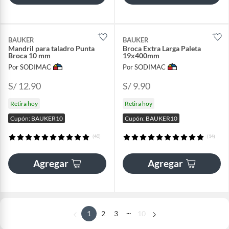
BAUKER
BAUKER
Mandril para taladro Punta
Broca Extra Larga Paleta
Broca 10 mm
19x400mm
Por SODIMAC
Por SODIMAC
S/ 12.90
S/ 9.90
Retira hoy
Retira hoy
Cupón: BAUKER10
Cupón: BAUKER10
(40)
(14)
Agregar
Agregar
...
1
2
3
10