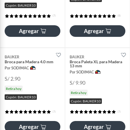
Cupón: BAUKER10
(7)
(8)
Agregar
Agregar
BAUKER
BAUKER
Broca para Madera 4.0 mm
Broca Paleta XL para Madera
13 mm
Por SODIMAC
Por SODIMAC
S/ 2.90
S/ 9.90
Retira hoy
Retira hoy
Cupón: BAUKER10
Cupón: BAUKER10
(7)
(7)
Agregar
Agregar