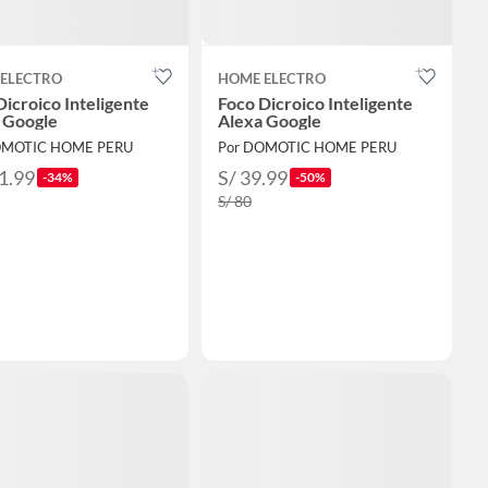
ELECTRO
HOME ELECTRO
Dicroico Inteligente
Foco Dicroico Inteligente
 Google
Alexa Google
OMOTIC HOME PERU
Por DOMOTIC HOME PERU
1.99
S/ 39.99
-34%
-50%
S/ 80