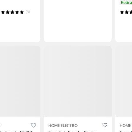
Retir
(5)
X
HOME ELECTRO
HOME 