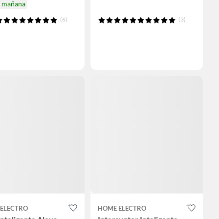
a mañana
(6)
(3)
ELECTRO
HOME ELECTRO