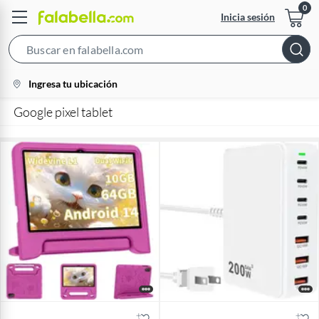
Inicia sesión
Search
Bar
location-
Ingresa tu ubicación
icon
Google pixel tablet