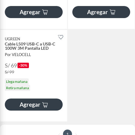
Agregar
Agregar
UGREEN
Cable L509 USB-C a USB-C
100W 3M Pantalla LED
Por VELOCELL
S/ 69
-30%
S/ 99
Llega mañana
Retira mañana
Agregar
1