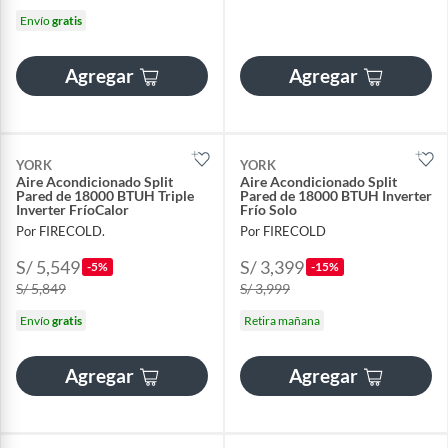
Envío
gratis
Agregar
Agregar
YORK
YORK
Aire Acondicionado Split
Aire Acondicionado Split
Pared de 18000 BTUH Triple
Pared de 18000 BTUH Inverter
Inverter FríoCalor
Frío Solo
Por FIRECOLD.
Por FIRECOLD
S/ 5,549
S/ 3,399
-5%
-15%
S/ 5,849
S/ 3,999
Envío
gratis
Retira mañana
Agregar
Agregar