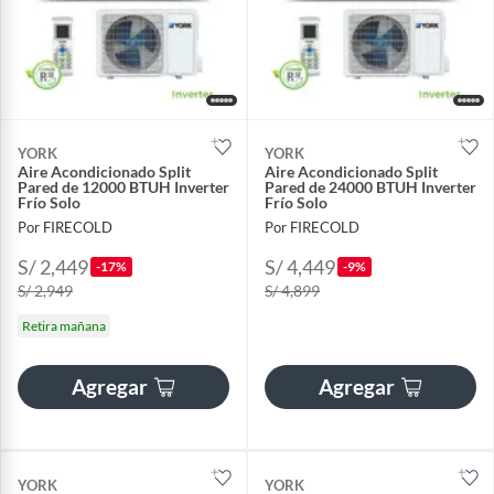
YORK
YORK
Aire Acondicionado Split
Aire Acondicionado Split
Pared de 12000 BTUH Inverter
Pared de 24000 BTUH Inverter
Frío Solo
Frío Solo
Por FIRECOLD
Por FIRECOLD
S/ 2,449
S/ 4,449
-17%
-9%
S/ 2,949
S/ 4,899
Retira mañana
Agregar
Agregar
YORK
YORK