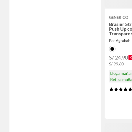
GENERICO
Brasier Str
Push Up co
Transpare
Por Agrabah
S/ 24.90
-
S/ 99.60
Llega maña
Retira mañ