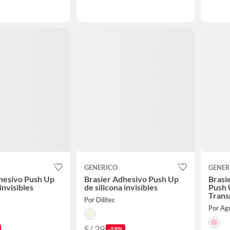
GENERICO
GENER
hesivo Push Up
Brasier Adhesivo Push Up
Brasie
invisibles
de silicona invisibles
Push 
Trans
Por Dilitec
Por Ag
S/ 29
-59%