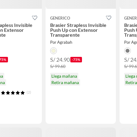
GENERICO
GENER
apless Invisible
Brasier Strapless Invisible
Brasie
n Extensor
Push Up con Extensor
Push 
nte
Transparente
Trans
Por Agrabah
Por Ag
S/ 24.90
S/ 24
75%
-75%
S/ 99.60
S/ 99.
na
Llega mañana
Llega
ana
Retira mañana
Retir
(2)