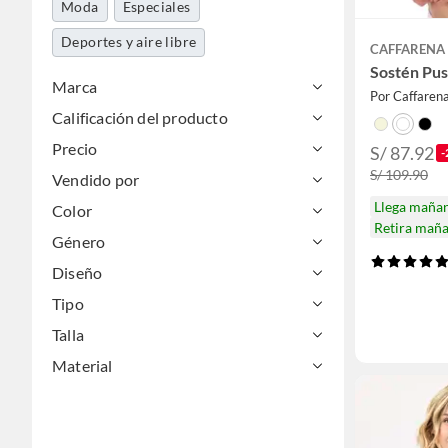
Moda
Especiales
Deportes y aire libre
CAFFARENA
Sostén Pus
Marca
Por Caffaren
Calificación del producto
Precio
S/ 87.92
-
S/ 109.90
Vendido por
Llega maña
Color
Retira mañ
Género
Diseño
Tipo
Talla
Material