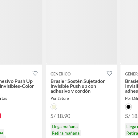
GENERICO
GENER
hesivo Push Up
Brasier Sostén Sujetador
Brasi
 invisibles-Color
Invisible Push up con
Invis
adhesivo y cordón
adhes
rtas
Por JStore
Por Dil
S/ 18.90
S/ 18
Llega mañana
Llega
na
Retira mañana
Retir