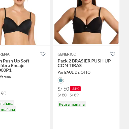
RENA
GENERICO
n Push Up Soft
Pack 2 BRASIER PUSH UP
fibra Encaje
CON TIRAS
000P1
Por BAUL DE OTTO
ffarena
S/ 60
-25%
.90
S/ 80 - S/ 89
 mañana
Retira mañana
a mañana