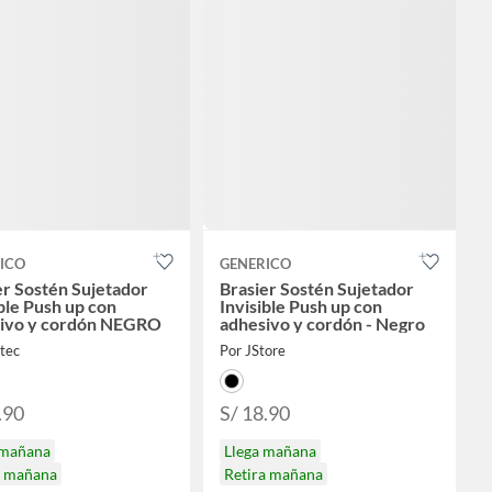
ICO
GENERICO
er Sostén Sujetador
Brasier Sostén Sujetador
ible Push up con
Invisible Push up con
ivo y cordón NEGRO
adhesivo y cordón - Negro
itec
Por JStore
.90
S/ 18.90
 mañana
Llega mañana
a mañana
Retira mañana