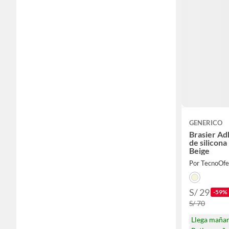
GENERICO
Brasier Ad
de silicona
Beige
Por TecnoOfe
S/ 29
-59%
S/ 70
Llega maña