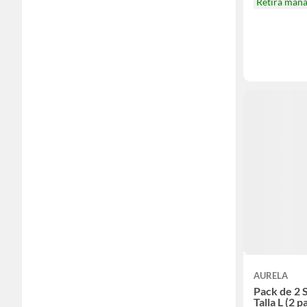
Retira mañ
AURELA
Pack de 2 
Talla L (2 p