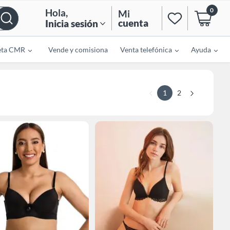
0
Hola
,
Mi
cuenta
Inicia sesión
eta CMR
Vende y comisiona
Venta telefónica
Ayuda
1
2