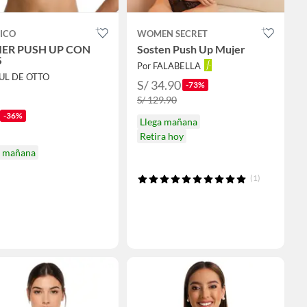
ICO
WOMEN SECRET
IER PUSH UP CON
Sosten Push Up Mujer
S
Por FALABELLA
AUL DE OTTO
S/ 34.90
-73%
S/ 129.90
-36%
Llega mañana
Retira hoy
a mañana
(1)