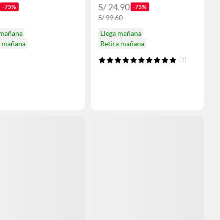
S/ 24.90
-75%
-75%
S/ 99.60
 mañana
Llega mañana
a mañana
Retira mañana
(1)