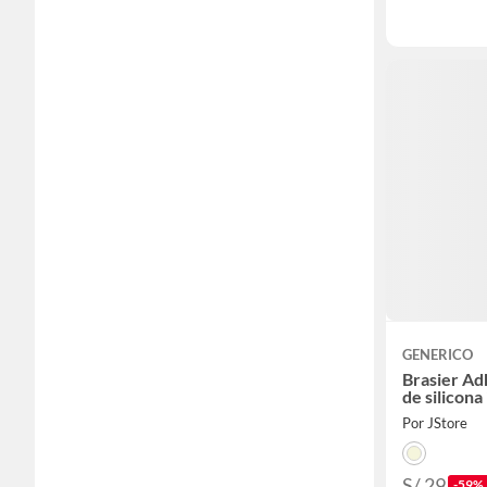
GENERICO
Brasier Ad
de silicona 
Por JStore
S/ 29
-59%