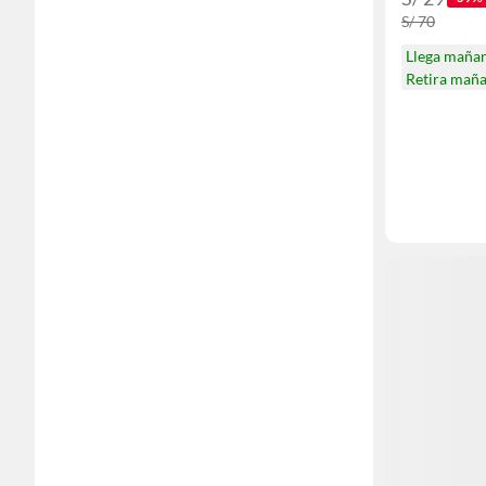
S/ 70
Llega maña
Retira mañ