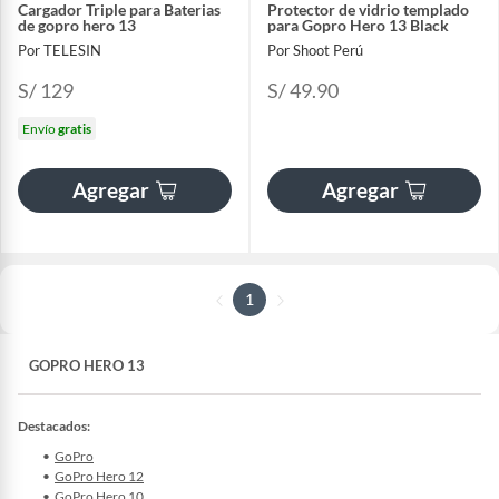
Cargador Triple para Baterias
Protector de vidrio templado
de gopro hero 13
para Gopro Hero 13 Black
Por TELESIN
Por Shoot Perú
S/ 129
S/ 49.90
Envío
gratis
Agregar
Agregar
1
GOPRO HERO 13
Destacados:
GoPro
GoPro Hero 12
GoPro Hero 10