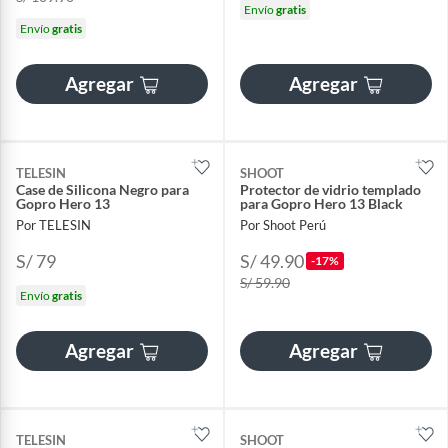
Envío
gratis
Envío
gratis
Agregar
Agregar
TELESIN
SHOOT
Case de Silicona Negro para
Protector de vidrio templado
Gopro Hero 13
para Gopro Hero 13 Black
Por TELESIN
Por Shoot Perú
S/ 79
S/ 49.90
-17%
S/ 59.90
Envío
gratis
Agregar
Agregar
TELESIN
SHOOT