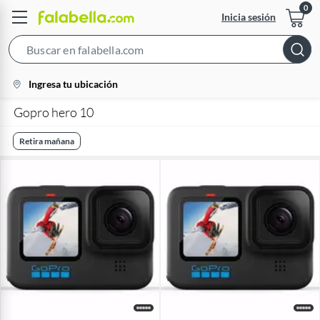
Inicia sesión
Search
Bar
location-
Ingresa tu ubicación
icon
Gopro hero 10
Retira mañana