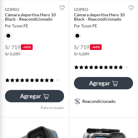
GOPRO
GOPRO
Cámara deportiva Hero 10
Cámara deportiva Hero 10
Black - Reacondicionado
Black - Reacondicionado
Por Tyson PE
Por Tyson PE
S/ 719
S/ 719
-44%
-44%
S/ 1,289
S/ 1,289
(1)
(1)
Agregar
Agregar
Reacondicionado
Patrocinado