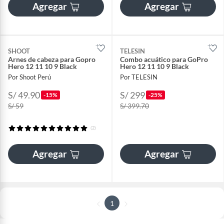
Agregar
Agregar
SHOOT
TELESIN
Arnes de cabeza para Gopro
Combo acuático para GoPro
Hero 12 11 10 9 Black
Hero 12 11 10 9 Black
Por Shoot Perú
Por TELESIN
S/ 49.90
S/ 299
-15%
-25%
S/ 59
S/ 399.70
(2)
Agregar
Agregar
1