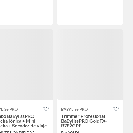
LISS PRO
BABYLISS PRO
bo BaBylissPRO
Trimmer Profesional
cha Iónica + Mini
BaBylissPRO GoldFX-
cha + Secador de viaje
B787GPE
 INVERSIONESDAWA
Por YOLDI