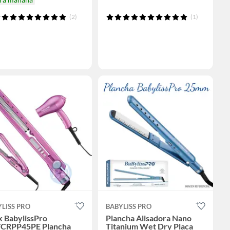
(2)
(1)
LISS PRO
BABYLISS PRO
k BabylissPro
Plancha Alisadora Nano
CRPP45PE Plancha
Titanium Wet Dry Placa