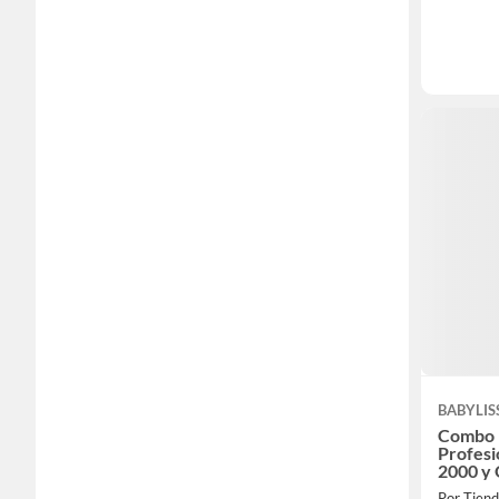
BABYLIS
Combo 
Profesi
2000 y
Babylis
Por Tien