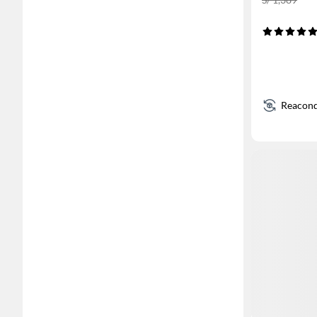
Reacond