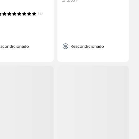
(2)
acondicionado
Reacondicionado