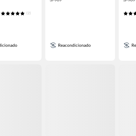
(2)
icionado
Reacondicionado
Re