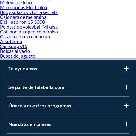
Melena de leon
Microondas Electrolux
Body splash victoria secrets
Cajonera de melamina
Dell inspiron 15 3000
Pelotas de voleyball Mikasa
Colchon ortopedico paraiso
Casaca de cuero marron
Alkofarma
Samsung s15
Bolsas al vacio
Buses de juguete
Te ayudamos
Sé parte de falabella.com
Únete a nuestros programas
Nuestras empresas