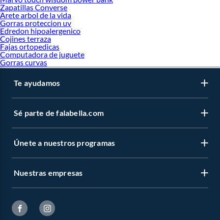
Zapatillas Converse
Arete arbol de la vida
Gorras proteccion uv
Edredon hipoalergenico
Cojines terraza
Fajas ortopedicas
Computadora de juguete
Gorras curvas
Te ayudamos
Sé parte de falabella.com
Únete a nuestros programas
Nuestras empresas