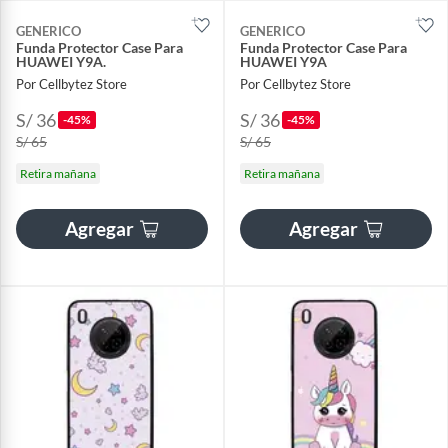
GENERICO
GENERICO
Funda Protector Case Para
Funda Protector Case Para
HUAWEI Y9A.
HUAWEI Y9A
Por Cellbytez Store
Por Cellbytez Store
S/ 36
S/ 36
-45%
-45%
S/ 65
S/ 65
Retira mañana
Retira mañana
Agregar
Agregar