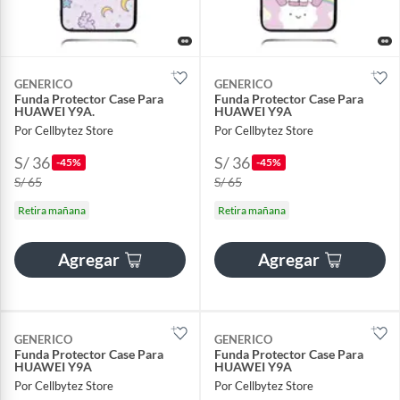
GENERICO
GENERICO
Funda Protector Case Para
Funda Protector Case Para
HUAWEI Y9A.
HUAWEI Y9A
Por Cellbytez Store
Por Cellbytez Store
S/ 36
S/ 36
-45%
-45%
S/ 65
S/ 65
Retira mañana
Retira mañana
Agregar
Agregar
GENERICO
GENERICO
Funda Protector Case Para
Funda Protector Case Para
HUAWEI Y9A
HUAWEI Y9A
Por Cellbytez Store
Por Cellbytez Store