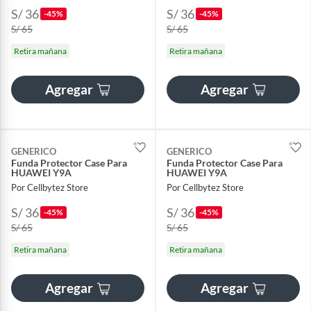
S/ 36
S/ 36
-45%
-45%
S/ 65
S/ 65
Retira mañana
Retira mañana
Agregar
Agregar
GENERICO
GENERICO
Funda Protector Case Para
Funda Protector Case Para
HUAWEI Y9A
HUAWEI Y9A
Por Cellbytez Store
Por Cellbytez Store
S/ 36
S/ 36
-45%
-45%
S/ 65
S/ 65
Retira mañana
Retira mañana
Agregar
Agregar