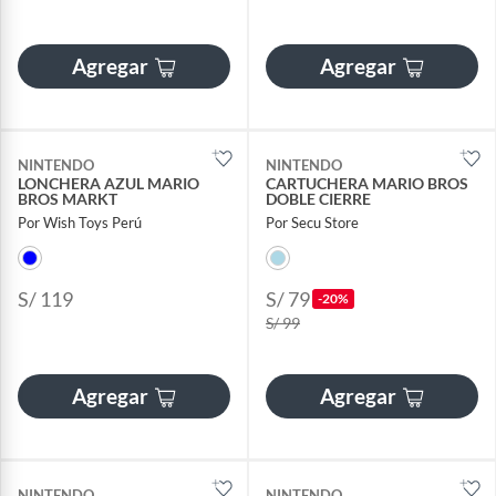
Agregar
Agregar
NINTENDO
NINTENDO
LONCHERA AZUL MARIO
CARTUCHERA MARIO BROS
BROS MARKT
DOBLE CIERRE
Por Wish Toys Perú
Por Secu Store
S/ 119
S/ 79
-20%
S/ 99
Agregar
Agregar
NINTENDO
NINTENDO