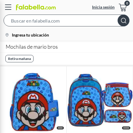
Inicia sesión
Search
Bar
location-
Ingresa tu ubicación
icon
Mochilas de mario bros
Retira mañana