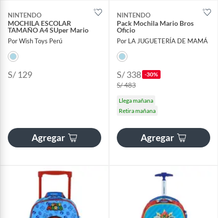
NINTENDO
NINTENDO
MOCHILA ESCOLAR
Pack Mochila Mario Bros
TAMAÑO A4 SUper Mario
Oficio
Por Wish Toys Perú
Por LA JUGUETERÍA DE MAMÁ
S/ 129
S/ 338
-30%
S/ 483
Llega mañana
Retira mañana
Agregar
Agregar