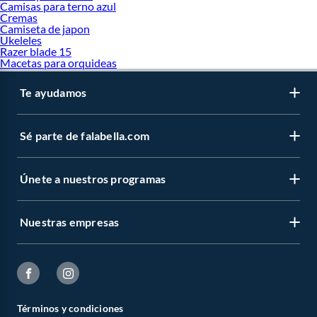
Camisas para terno azul
Cremas
Camiseta de japon
Ukeleles
Razer blade 15
Macetas para orquideas
Te ayudamos
Sé parte de falabella.com
Únete a nuestros programas
Nuestras empresas
Términos y condiciones