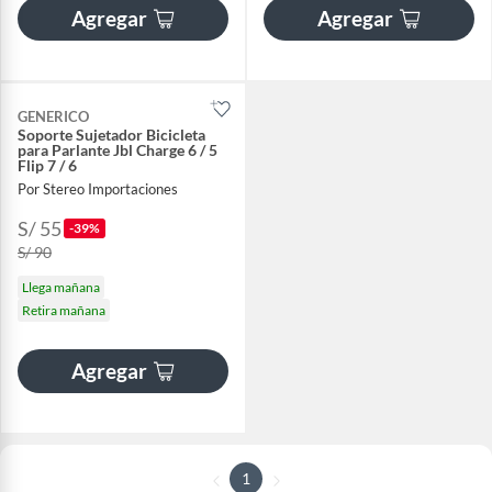
Agregar
Agregar
GENERICO
Soporte Sujetador Bicicleta
para Parlante Jbl Charge 6 / 5
Flip 7 / 6
Por Stereo Importaciones
S/ 55
-39%
S/ 90
Llega mañana
Retira mañana
Agregar
1