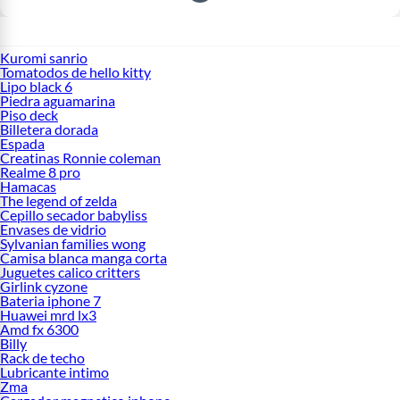
Kuromi sanrio
Tomatodos de hello kitty
Lipo black 6
Piedra aguamarina
Piso deck
Billetera dorada
Espada
Creatinas Ronnie coleman
Realme 8 pro
Hamacas
The legend of zelda
Cepillo secador babyliss
Envases de vidrio
Sylvanian families wong
Camisa blanca manga corta
Juguetes calico critters
Girlink cyzone
Bateria iphone 7
Huawei mrd lx3
Amd fx 6300
Billy
Rack de techo
Lubricante intimo
Zma