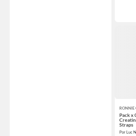
RONNIE
Pack x 
Creatin
Straps
Por Luc N