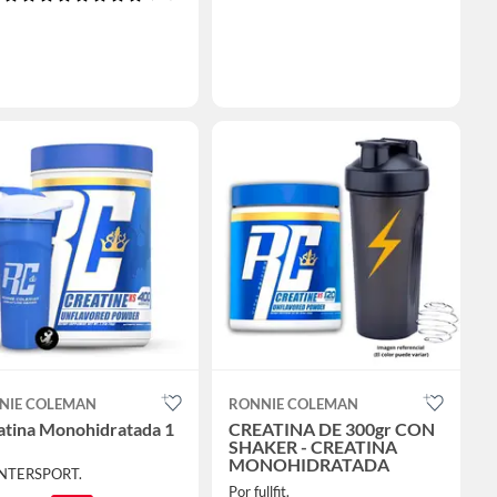
NIE COLEMAN
RONNIE COLEMAN
atina Monohidratada 1
CREATINA DE 300gr CON
SHAKER - CREATINA
MONOHIDRATADA
INTERSPORT.
Por fullfit.