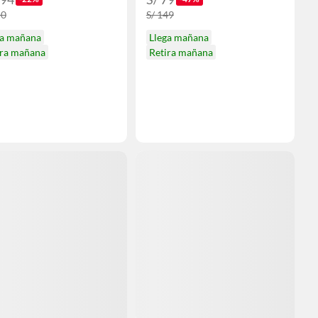
50
S/ 149
ga mañana
Llega mañana
ira mañana
Retira mañana