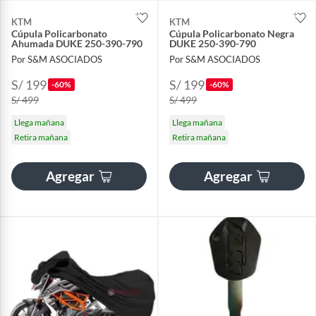
KTM
KTM
Cúpula Policarbonato
Cúpula Policarbonato Negra
Ahumada DUKE 250-390-790
DUKE 250-390-790
Por S&M ASOCIADOS
Por S&M ASOCIADOS
S/ 199
S/ 199
-60%
-60%
S/ 499
S/ 499
Llega mañana
Llega mañana
Retira mañana
Retira mañana
Agregar
Agregar