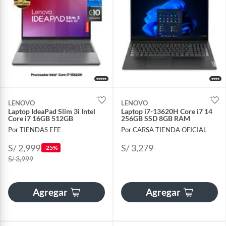
LENOVO
LENOVO
Laptop IdeaPad Slim 3i Intel
Laptop i7-13620H Core i7 14
Core i7 16GB 512GB
256GB SSD 8GB RAM
Por TIENDAS EFE
Por CARSA TIENDA OFICIAL
S/ 2,999
S/ 3,279
-25%
S/ 3,999
Agregar
Agregar