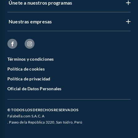
Únete a nuestros programas
Nuestras empresas
Términos y condiciones
Política de cookies
Política de privacidad
Oficial de Datos Personales
© TODOS LOS DERECHOS RESERVADOS
Falabella.com S.A.C. A
. Paseo de la República 3220, San Isidro, Perú