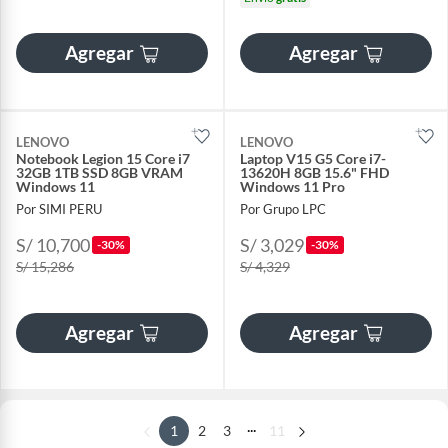
Agregar
Agregar
LENOVO
LENOVO
Notebook Legion 15 Core i7
Laptop V15 G5 Core i7-
32GB 1TB SSD 8GB VRAM
13620H 8GB 15.6" FHD
Windows 11
Windows 11 Pro
Por SIMI PERU
Por Grupo LPC
S/ 10,700
S/ 3,029
-30%
-30%
S/ 15,286
S/ 4,329
Agregar
Agregar
...
1
2
3
11