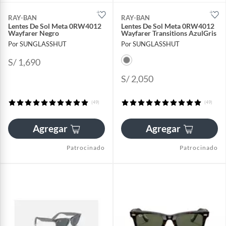
RAY-BAN
RAY-BAN
Lentes De Sol Meta 0RW4012
Lentes De Sol Meta 0RW4012
Wayfarer Negro
Wayfarer Transitions AzulGris
Por SUNGLASSHUT
Por SUNGLASSHUT
S/ 1,690
S/ 2,050
(49)
(49)
Agregar
Agregar
Patrocinado
Patrocinado