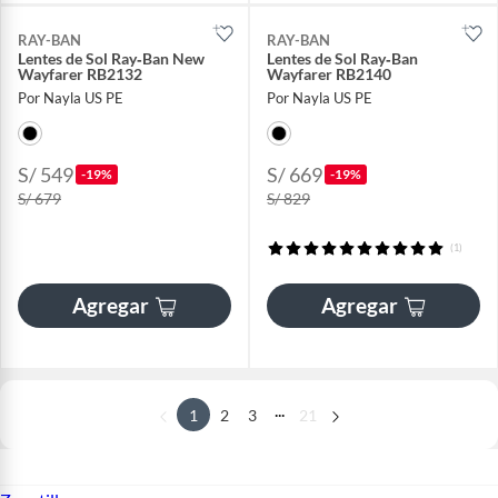
RAY-BAN
RAY-BAN
Lentes de Sol Ray‑Ban New
Lentes de Sol Ray‑Ban
Wayfarer RB2132
Wayfarer RB2140
Por Nayla US PE
Por Nayla US PE
S/ 549
S/ 669
-19%
-19%
S/ 679
S/ 829
(1)
Agregar
Agregar
...
1
2
3
21