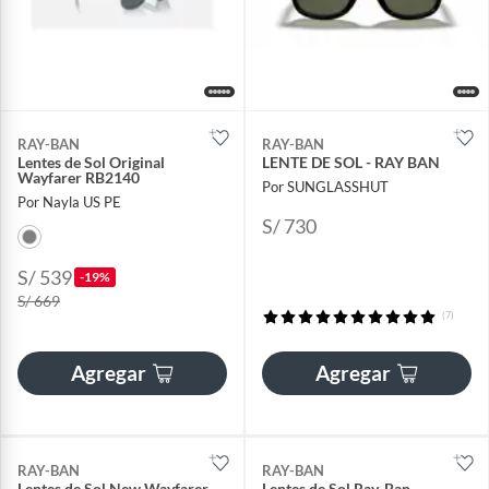
RAY-BAN
RAY-BAN
Lentes de Sol Original
LENTE DE SOL - RAY BAN
Wayfarer RB2140
Por SUNGLASSHUT
Por Nayla US PE
S/ 730
S/ 539
-19%
S/ 669
(7)
Agregar
Agregar
RAY-BAN
RAY-BAN
Lentes de Sol New Wayfarer
Lentes de Sol Ray‑Ban