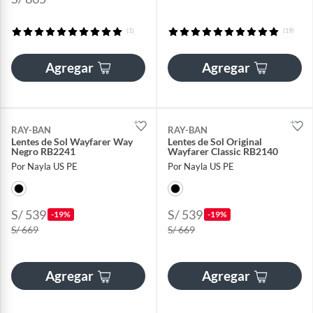
(1)
(19)
Agregar
Agregar
RAY-BAN
RAY-BAN
Lentes de Sol Wayfarer Way
Lentes de Sol Original
Negro RB2241
Wayfarer Classic RB2140
Por Nayla US PE
Por Nayla US PE
S/ 539
S/ 539
-19%
-19%
S/ 669
S/ 669
Agregar
Agregar