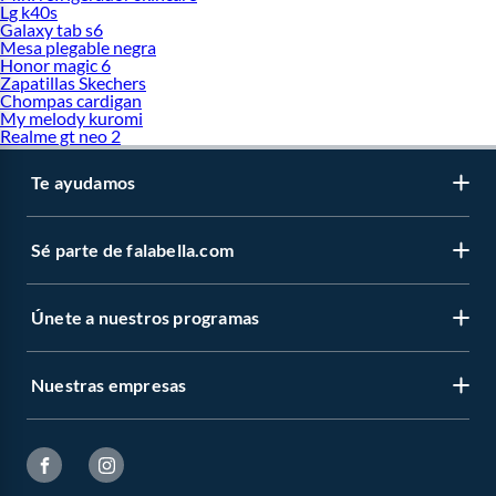
Lg k40s
Galaxy tab s6
Mesa plegable negra
Honor magic 6
Zapatillas Skechers
Chompas cardigan
My melody kuromi
Realme gt neo 2
Te ayudamos
Sé parte de falabella.com
Únete a nuestros programas
Nuestras empresas