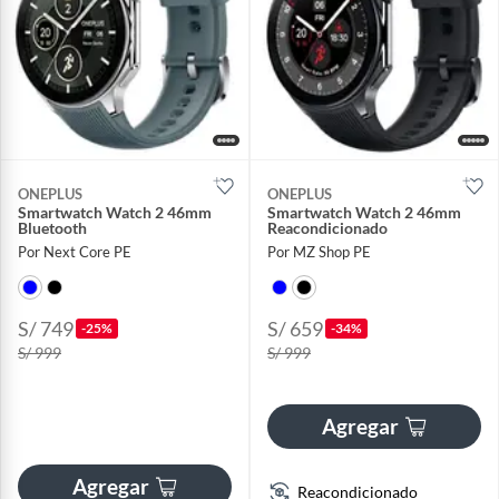
ONEPLUS
ONEPLUS
Smartwatch Watch 2 46mm
Smartwatch Watch 2 46mm
Bluetooth
Reacondicionado
Por Next Core PE
Por MZ Shop PE
S/ 749
S/ 659
-25%
-34%
S/ 999
S/ 999
Agregar
Agregar
Reacondicionado