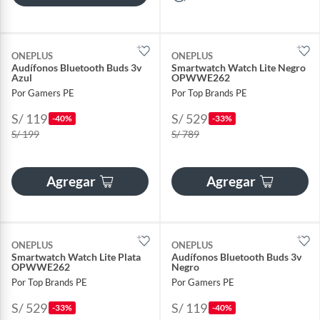
ONEPLUS
ONEPLUS
Audífonos Bluetooth Buds 3v
Smartwatch Watch Lite Negro
Azul
OPWWE262
Por Gamers PE
Por Top Brands PE
S/ 119
S/ 529
-40%
-33%
S/ 199
S/ 789
Agregar
Agregar
ONEPLUS
ONEPLUS
Smartwatch Watch Lite Plata
Audífonos Bluetooth Buds 3v
OPWWE262
Negro
Por Top Brands PE
Por Gamers PE
S/ 529
S/ 119
-33%
-40%