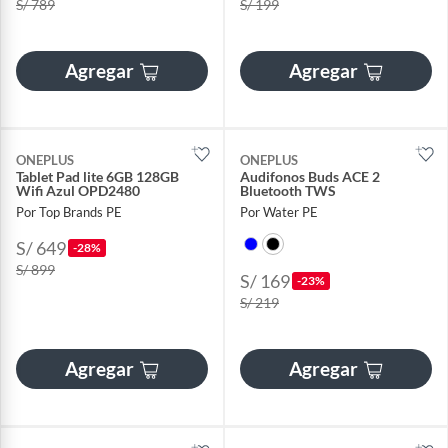
S/ 789
S/ 199
Agregar
Agregar
ONEPLUS
ONEPLUS
Tablet Pad lite 6GB 128GB
Audifonos Buds ACE 2
Wifi Azul OPD2480
Bluetooth TWS
Por Top Brands PE
Por Water PE
S/ 649
-28%
S/ 899
S/ 169
-23%
S/ 219
Agregar
Agregar