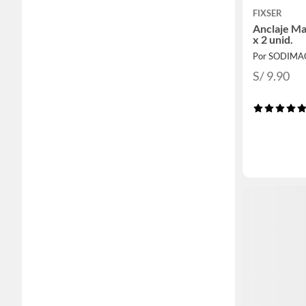
FIXSER
Anclaje Ma
x 2 unid.
Por SODIMA
S/ 9.90