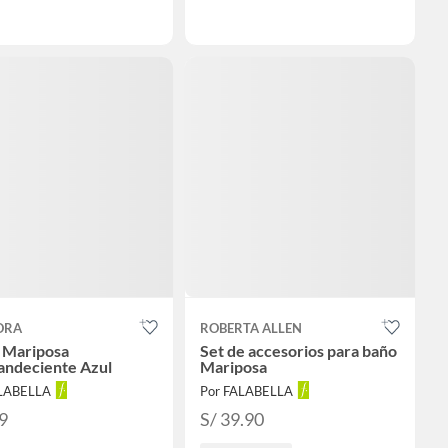
ORA
ROBERTA ALLEN
o Mariposa
Set de accesorios para baño
andeciente Azul
Mariposa
ALABELLA
Por FALABELLA
9
S/ 39.90