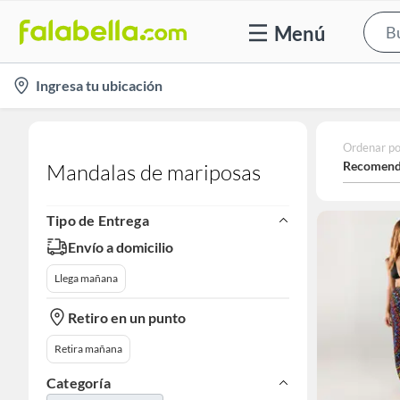
Menú
location-
Ingresa tu ubicación
icon
Ordenar po
Recomend
Mandalas de mariposas
Tipo de Entrega
Envío a domicilio
Llega mañana
Retiro en un punto
Retira mañana
Categoría