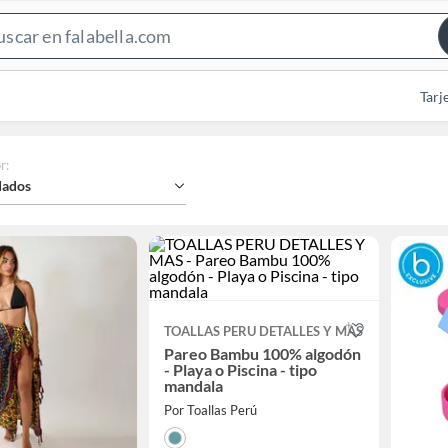
Search
Bar
Tarj
r
:
ados
TOALLAS PERU DETALLES Y MAS
Pareo Bambu 100% algodón
- Playa o Piscina - tipo
mandala
Por Toallas Perú