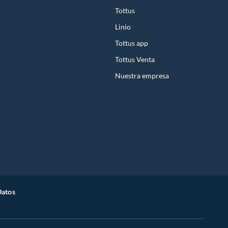
Tottus
Linio
Tottus app
Tottus Venta
Nuestra empresa
Datos