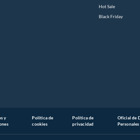
Hot Sale
Black Friday
s y
Política de
Política de
Oficial de 
ones
cookies
privacidad
Personales