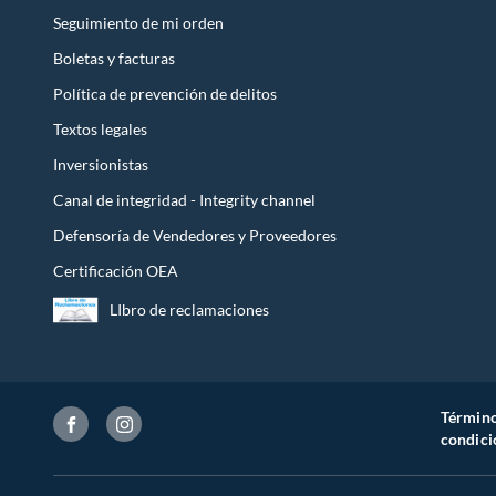
Seguimiento de mi orden
Boletas y facturas
Política de prevención de delitos
Textos legales
Inversionistas
Canal de integridad - Integrity channel
Defensoría de Vendedores y Proveedores
Certificación OEA
LIbro de reclamaciones
Término
condici