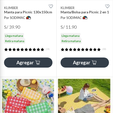
KLIMBER
KLIMBER
Manta para Picnic 130x150cm
Manta/Bolsa para Picnic 2 en 1
Por SODIMAC
Por SODIMAC
S/ 39.90
S/ 11.90
Llega mañana
Llega mañana
Retira mañana
Retira mañana
(24)
(30)
Agregar
Agregar