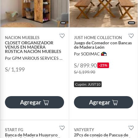
NACION MUEBLES
JUST HOME COLLECTION
CLOSET ORGANIZADOR
Juego de Comedor con Bancas
VENUS EN MADERA
de Madera León
RÚSTICA NACIÓN MUEBLES
Por SODIMAC
Por GPM VARIOUS SERVICES S.A.C.
S/ 899.90
-25%
S/ 1,199
S/ 1,199.90
Cupón: JUST10
Agregar
Agregar
START FG
VATYERTY
Banca de Madera Huayruro
2Pcs de conejo de Pascua de