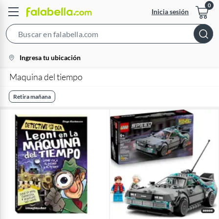
Inicia sesión
Search
Bar
location-
Ingresa tu ubicación
icon
Maquina del tiempo
Retira mañana