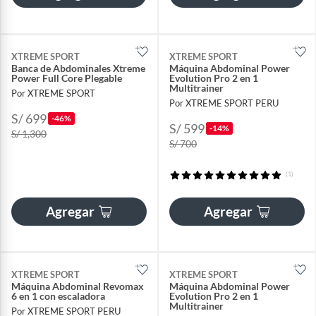
XTREME SPORT
XTREME SPORT
Banca de Abdominales Xtreme
Máquina Abdominal Power
Power Full Core Plegable
Evolution Pro 2 en 1
Multitrainer
Por XTREME SPORT
Por XTREME SPORT PERU
S/ 699
-46%
S/ 599
-14%
S/ 1,300
S/ 700
(1)
Agregar
Agregar
XTREME SPORT
XTREME SPORT
Máquina Abdominal Revomax
Máquina Abdominal Power
6 en 1 con escaladora
Evolution Pro 2 en 1
Multitrainer
Por XTREME SPORT PERU