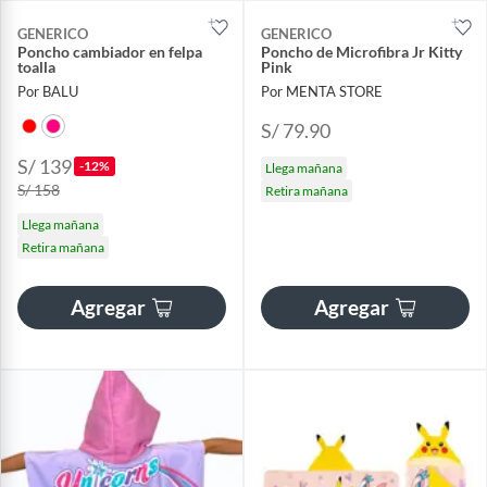
GENERICO
GENERICO
Poncho cambiador en felpa
Poncho de Microfibra Jr Kitty
toalla
Pink
Por BALU
Por MENTA STORE
S/ 79.90
S/ 139
-12%
Llega mañana
S/ 158
Retira mañana
Llega mañana
Retira mañana
Agregar
Agregar