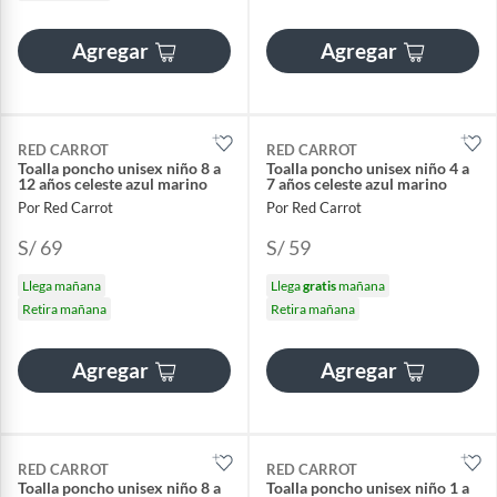
Agregar
Agregar
RED CARROT
RED CARROT
Toalla poncho unisex niño 8 a
Toalla poncho unisex niño 4 a
12 años celeste azul marino
7 años celeste azul marino
Por Red Carrot
Por Red Carrot
S/ 69
S/ 59
Llega mañana
Llega
gratis
mañana
Retira mañana
Retira mañana
Agregar
Agregar
RED CARROT
RED CARROT
Toalla poncho unisex niño 8 a
Toalla poncho unisex niño 1 a