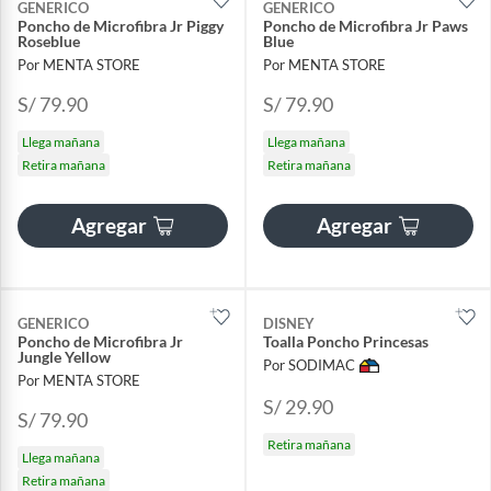
GENERICO
GENERICO
Poncho de Microfibra Jr Piggy
Poncho de Microfibra Jr Paws
Roseblue
Blue
Por MENTA STORE
Por MENTA STORE
S/ 79.90
S/ 79.90
Llega mañana
Llega mañana
Retira mañana
Retira mañana
Agregar
Agregar
GENERICO
DISNEY
Poncho de Microfibra Jr
Toalla Poncho Princesas
Jungle Yellow
Por SODIMAC
Por MENTA STORE
S/ 29.90
S/ 79.90
Retira mañana
Llega mañana
Retira mañana